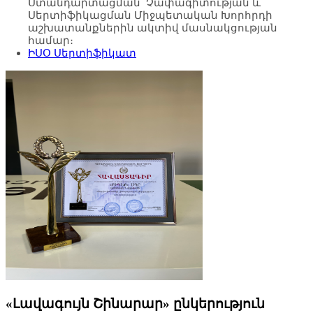
Ստանդարտացման՝ Չափագիտության և
Սերտիֆիկացման Միջպետական Խորհրդի
աշխատանքներին ակտիվ մասնակցության
համար։
ԻՍՕ Սերտիֆիկատ
«Լավագույն Շինարար» ընկերություն