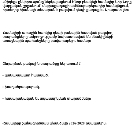
«Բիդեք» ընկերությունը ներկայացնում է նոր բնակելի
համալիր Նոր Նորք
վարչական շրջանում` մայրաքաղաքի
աﬔնաբարձրադիր համայնքում,
որտեղից հիանալի
տեսարան է բացվում դեպի քաղաք եւ Արարատ լեռ:
Համալիրի առաջին հարկից դեպի բակային հատված
բացվող
տարածքները ամբողջությամբ նախատեսված են
բնակիչների
առաջնային պահանջները բավարարելու
համար:
Ընդարձակ բակային տարածքը ներառում է`
• կանաչապատ հատված,
• խաղահրապարակ,
• հասարակական եւ սպասարկման տարածքներ:
Համալիրը շահագործման կհանձնվի 2026-2028
թվականին: