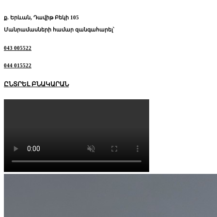
ք. Երևան, Դավիթ Բեկի 105
Մանրամասների համար զանգահարել՝
043 005522
044 015522
ԸՆՏՐԵԼ ԲՆԱԿԱՐԱՆ