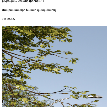
ք Աբովյան, Սեւանի փողոց 4/10
Մանրամասների համար զանգահարել՝
043 095522