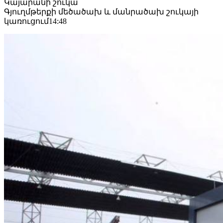
Կայարանի շուկա
Գյուղմթերքի մեծածախ և մանրածախ շուկայի
կառուցում
14:48