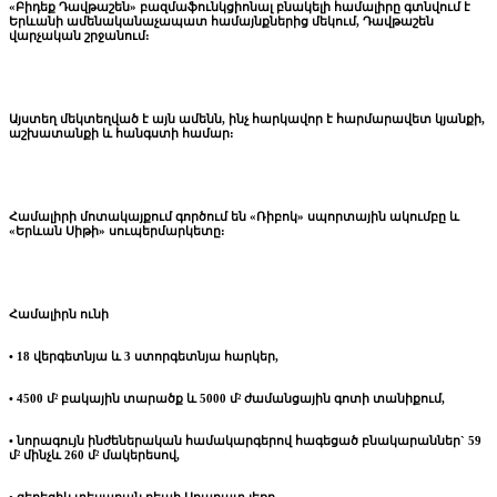
«Բիդեք Դավթաշեն» բազմաֆունկցիոնալ բնակելի համալիրը գտնվում է
Երևանի ամենականաչապատ համայնքներից մեկում, Դավթաշեն
վարչական շրջանում:
Այստեղ մեկտեղված է այն ամենն, ինչ հարկավոր է հարմարավետ կյանքի,
աշխատանքի և հանգստի համար:
Համալիրի մոտակայքում գործում են «Ռիբոկ» սպորտային ակումբը և
«Երևան Սիթի» սուպերմարկետը:
Համալիրն ունի
• 18 վերգետնյա և 3 ստորգետնյա հարկեր,
• 4500 մ² բակային տարածք և 5000 մ² ժամանցային գոտի տանիքում,
• նորագույն ինժեներական համակարգերով հագեցած բնակարաններ` 59
մ² մինչև 260 մ² մակերեսով,
• գեղեցիկ տեսարան դեպի Արարատ լեռը,