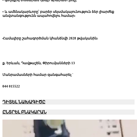
• և ամենակարևորը՝ բարձր սեյսմակայունություն ձեր լիարժեք
անվտանգությունն ապահովելու համար:
Համալիրը շահագործման կհանձնվի 2028 թվականին:
ք. Երևան, Դավթաշեն, Փիրումյանների 13
Մանրամասների համար զանգահարել `
044 015522
ԴԻՏԵԼ
ՆԱԽԱԳԻԾԸ
ԸՆՏՐԵԼ ԲՆԱԿԱՐԱՆ